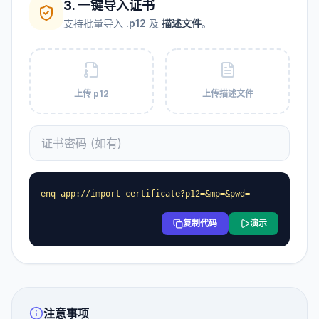
3. 一键导入证书
支持批量导入
.p12
及
描述文件
。
上传 p12
上传描述文件
enq-app://import-certificate?p12=&mp=&pwd=
复制代码
演示
注意事项