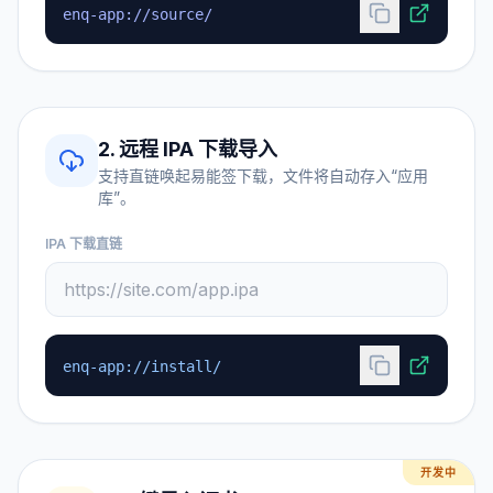
enq-app://source/
2. 远程 IPA 下载导入
支持直链唤起易能签下载，文件将自动存入“应用
库”。
IPA 下载直链
enq-app://install/
开发中