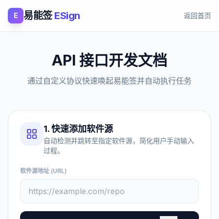
易能签
ESign
E
返回首页
API 接口开发文档
通过自定义协议快速唤起易能签并自动执行任务
1. 快速添加软件源
自动检测并跳转至指定软件源，简化用户手动输入
过程。
软件源地址 (URL)